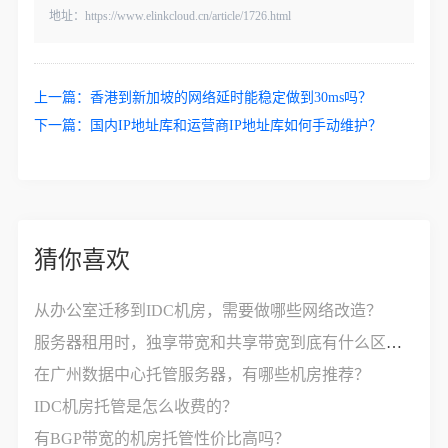
地址：https://www.elinkcloud.cn/article/1726.html
上一篇：
香港到新加坡的网络延时能稳定做到30ms吗？
下一篇：
国内IP地址库和运营商IP地址库如何手动维护？
猜你喜欢
从办公室迁移到IDC机房，需要做哪些网络改造？
服务器租用时，独享带宽和共享带宽到底有什么区别？
在广州数据中心托管服务器，有哪些机房推荐？
IDC机房托管是怎么收费的？
有BGP带宽的机房托管性价比高吗？