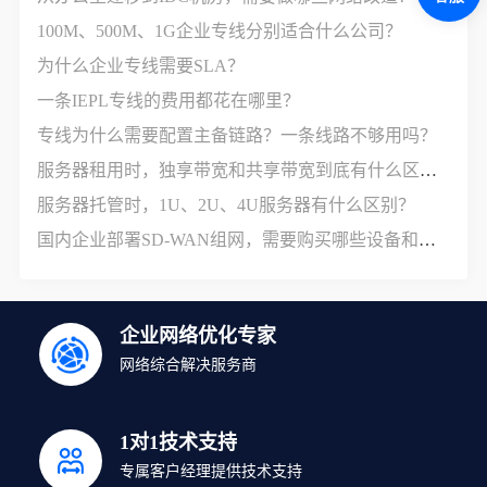
100M、500M、1G企业专线分别适合什么公司？
为什么企业专线需要SLA？
一条IEPL专线的费用都花在哪里？
专线为什么需要配置主备链路？一条线路不够用吗？
服务器租用时，独享带宽和共享带宽到底有什么区别？
服务器托管时，1U、2U、4U服务器有什么区别？
国内企业部署SD-WAN组网，需要购买哪些设备和服务？
企业网络优化专家
网络综合解决服务商
1对1技术支持
专属客户经理提供技术支持