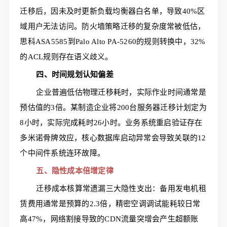
迁移后，因未及时更新负载均衡器白名单，导致40%区
域用户无法访问。防火墙策略迁移的复杂度常被低估，
思科ASA5585到Palo Alto PA-5260的规则转换中，32%
的ACL规则存在语义歧义。
四、时间规划认知偏差
企业普遍低估物理迁移耗时，实际作业时间通常是
预估值的3倍。某制造企业将200台服务器迁移计划定为
8小时，实际完成耗时26小时。业务系统重启验证存在
多米诺骨牌效应，核心数据库启动异常会导致关联的12
个中间件系统连环故障。
五、隐性成本倍增定律
迁移成本核算常遗漏三大隐性支出：备用发电机租
赁费用通常是预算的2.3倍，精密空调调试能耗较日常
高47%，网络割接导致的CDN流量突增会产生超额账