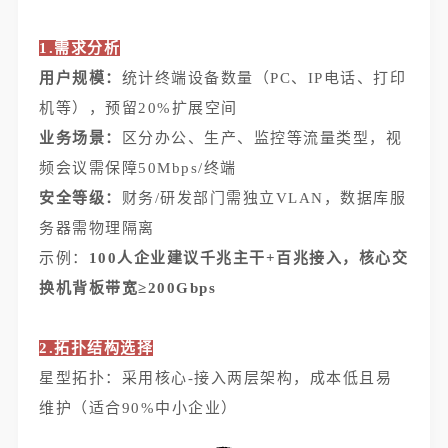
1.需求分析
用户规模：
统计终端设备数量（PC、IP电话、打印
机等），预留20%扩展空间
业务场景：
区分办公、生产、监控等流量类型，视
频会议需保障50Mbps/终端
安全等级：
财务/研发部门需独立VLAN，数据库服
务器需物理隔离
示例：
100人企业建议千兆主干+百兆接入，核心交
换机背板带宽≥200Gbps
2.拓扑结构选择
星型拓扑：采用核心-接入两层架构，成本低且易
维护（适合90%中小企业）