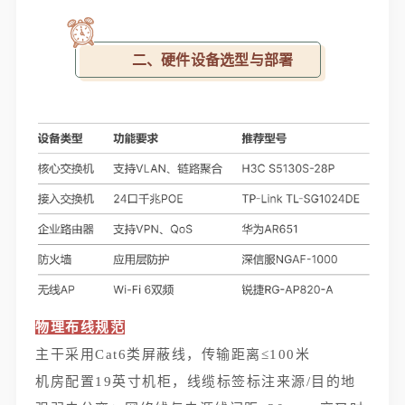
二、硬件设备选型与部署
物理布线规范
主干采用Cat6类屏蔽线，传输距离≤100米
机房配置19英寸机柜，线缆标签标注来源/目的地