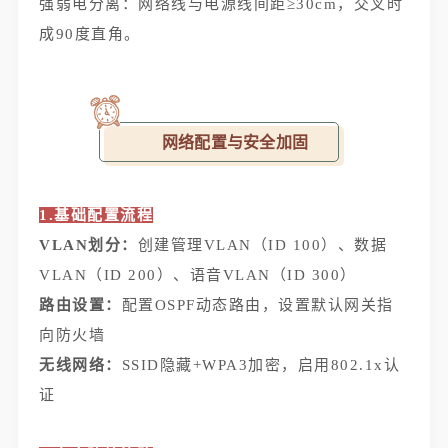
强弱电分离：网络线与电源线间距≥30cm，交叉时
成90度直角。
网络配置与安全加固
1.基础配置流程
VLAN划分：
创建管理VLAN（ID 100）、数据
VLAN（ID 200）、语音VLAN（ID 300）
路由设置：
配置OSPF动态路由，设置默认网关指
向防火墙
无线网络：
SSID隐藏+WPA3加密，启用802.1x认
证