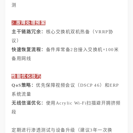
测
2.故障处理预案
主干链路冗余：
核心交换机双机热备（VRRP协
议）
快速恢复流程：
备件库常备2台接入交换机+100米
备用网线
性能优化技巧
QoS策略：
优先保障视频会议（DSCP 46）和ERP
系统流量
无线信道优化：
使用Acrylic Wi-Fi扫描避开拥挤频
段
定期进行渗透测试与设备升级（建议3年一次换