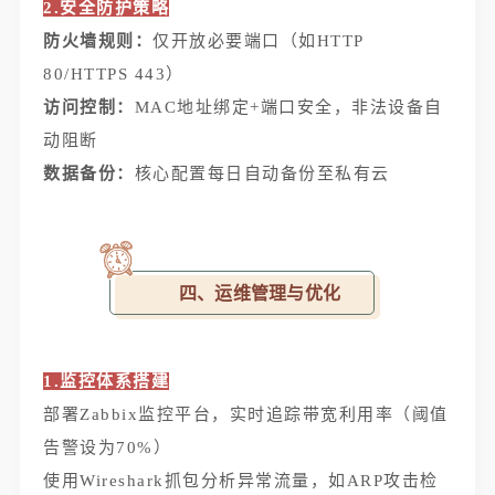
2.安全防护策略
防火墙规则：
仅开放必要端口（如HTTP
80/HTTPS 443）
访问控制：
MAC地址绑定+端口安全，非法设备自
动阻断
数据备份：
核心配置每日自动备份至私有云
四、运维管理与优化
1.监控体系搭建
部署Zabbix监控平台，实时追踪带宽利用率（阈值
告警设为70%）
使用Wireshark抓包分析异常流量，如ARP攻击检