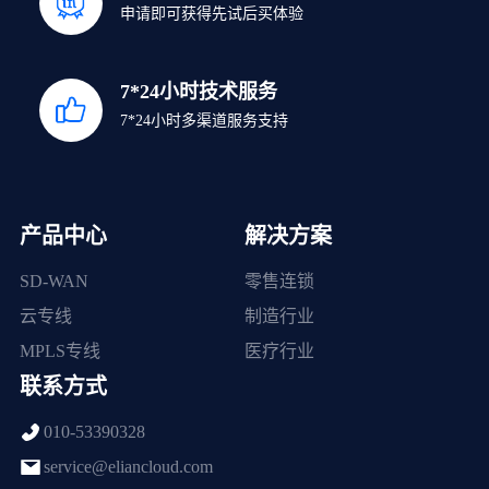
申请即可获得先试后买体验
7*24小时技术服务
7*24小时多渠道服务支持
产品中心
解决方案
SD-WAN
零售连锁
云专线
制造行业
MPLS专线
医疗行业
联系方式
010-53390328
service@eliancloud.com