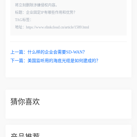
将立刻删除涉嫌侵权内容。
标题：企业固定IP有哪些作用和优势？
TAG标签：
地址：https://www.elinkcloud.cn/article/1589.html
上一篇：
什么样的企业会需要SD-WAN？
下一篇：
美国监听用的海底光缆是如何建成的？
猜你喜欢
产品推荐