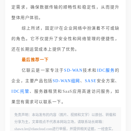
定需求，确保数据传输的顺畅性和稳定性，从而提升
整体用户体验。
综上所述，固定IP在企业网络中扮演着不可或缺
的角色。它不仅提升了安全性和网络管理的便捷性，
还在长期运营成本上提供了优势。
最后推荐一下
亿联云是一家专注于
SD-WAN
技术和
IDC服务
的
企业，主要产品包括
SD-WAN组网
、
SASE
安全方案、
IDC托管
、服务器租赁和SaaS应用高速访问服务，如
果您有需求可以联系一下。
免责声明：本站发布的内容（图片、视频和文字）以原创、转载和
分享为主，文章观点不代表本网站立场，请联系站长邮箱：
shawn.lee@eliancloud.com进行举报，并提供相关证据，一经查实，