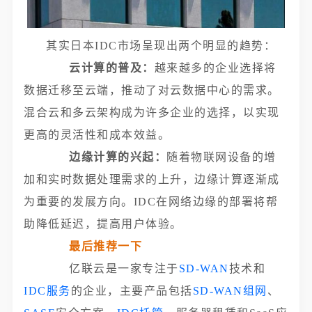
其实日本IDC市场呈现出两个明显的趋势：
云计算的普及：
越来越多的企业选择将
数据迁移至云端，推动了对云数据中心的需求。
混合云和多云架构成为许多企业的选择，以实现
更高的灵活性和成本效益。
边缘计算的兴起：
随着物联网设备的增
加和实时数据处理需求的上升，边缘计算逐渐成
为重要的发展方向。IDC在网络边缘的部署将帮
助降低延迟，提高用户体验。
最后推荐一下
亿联云是一家专注于
SD-WAN
技术和
IDC服务
的企业，主要产品包括
SD-WAN组网
、