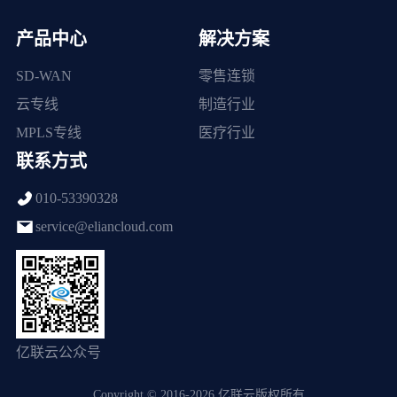
产品中心
解决方案
SD-WAN
零售连锁
云专线
制造行业
MPLS专线
医疗行业
联系方式
010-53390328
service@eliancloud.com
亿联云公众号
Copyright © 2016-2026 亿联云版权所有