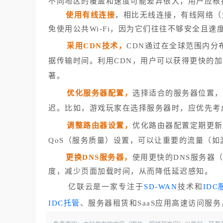
不同地区的覆盖和速度可能差异很大，用户应根
使用有线连接
，相比无线连接，有线网络（
免使用公共Wi-Fi，因为它们往往不够安全且速
采用CDN技术，
CDN通过在全球范围内
据传输时间。利用CDN，用户可以获得更快的
著。
优化服务器配置，
选择适合的服务器位置，
迟。比如，游戏玩家在选择服务器时，应优先考
调整路由器设置，
优化路由器配置定期更新
QoS（服务质量）设置，可以让重要的流量（
更换DNS服务器，
使用更快的DNS服务器（如G
度，减少页面加载时间，从而降低延迟感知。
亿联云是一家专注于
SD-WAN
技术和
IDC
IDC托管
、服务器租赁和SaaS应用高速访问服