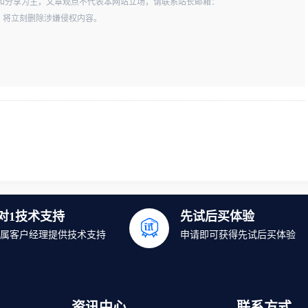
和分享为主，文章观点不代表本网站立场，请联系站长邮箱：
一经查实，将立刻删除涉嫌侵权内容。
1对1技术支持
先试后买体验
属客户经理提供技术支持
申请即可获得先试后买体验
资讯中心
联系方式