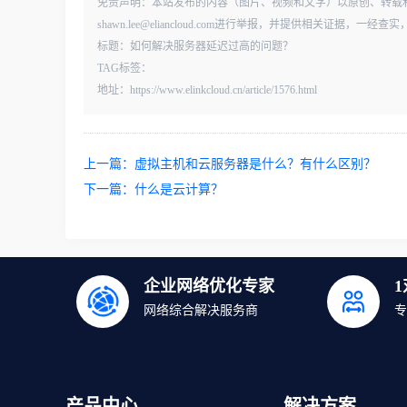
免责声明：本站发布的内容（图片、视频和文字）以原创、转载
shawn.lee@eliancloud.com进行举报，并提供相关证据，
标题：如何解决服务器延迟过高的问题？
TAG标签：
地址：https://www.elinkcloud.cn/article/1576.html
上一篇：
虚拟主机和云服务器是什么？有什么区别？
下一篇：
什么是云计算？
企业网络优化专家
网络综合解决服务商
专
产品中心
解决方案