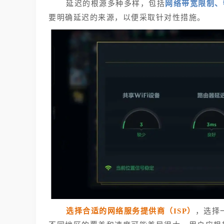
延迟的根源多种多样，包括
网络带宽限制、
要明确延迟的来源，以便采取针对性措施。
选择合适的网络服务提供商（ISP）
，选择