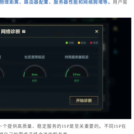
物理距离、路由器配置、服务器性能和网络拥堵等。
用户需
一个提供高质量、稳定服务的ISP是至关重要的。不同ISP在