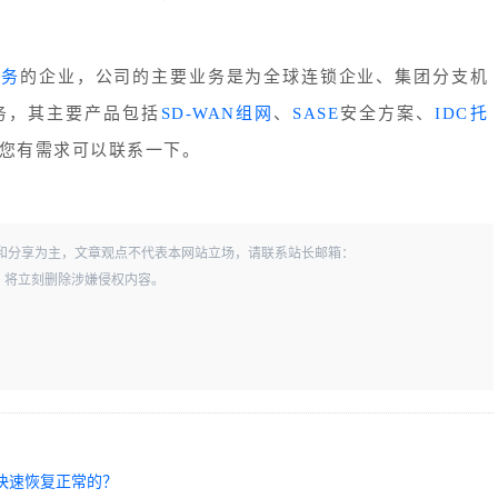
服务
的企业，公司的主要业务是为全球连锁企业、集团分支机
务，其主要产品包括
SD-WAN组网
、
SASE
安全方案、
IDC托
果您有需求可以联系一下。
和分享为主，文章观点不代表本网站立场，请联系站长邮箱：
一经查实，将立刻删除涉嫌侵权内容。
何快速恢复正常的？