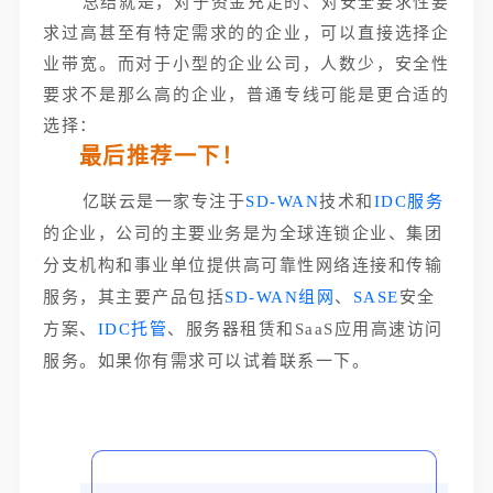
总结就是，对于资金充足的、对安全要求性要
求过高甚至有特定需求的的企业，可以直接选择企
业带宽。而对于小型的企业公司，人数少，安全性
要求不是那么高的企业
，普通专线可能是更合适的
选择：
最后推荐一下！
亿联云是一家专注于
SD-WAN
技术和
IDC服务
的企业，公司的主要业务是为全球连锁企业、集团
分支机构和事业单位提供高可靠性网络连接和传输
服务，其主要产品包括
SD-WAN组网
、
SASE
安全
方案、
IDC托管
、服务器租赁和SaaS应用高速访问
服务。如果你有需求可以试着联系一下。