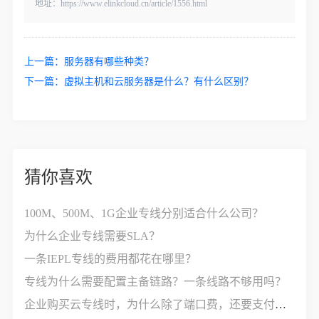
地址：https://www.elinkcloud.cn/article/1556.html
上一篇：
服务器有哪些种类？
下一篇：
虚拟主机和云服务器是什么？有什么区别？
猜你喜欢
100M、500M、1G企业专线分别适合什么公司？
为什么企业专线需要SLA？
一条IEPL专线的费用都花在哪里？
专线为什么需要配置主备链路？一条线路不够用吗？
企业购买云专线时，为什么除了端口费，还要支付接入费？