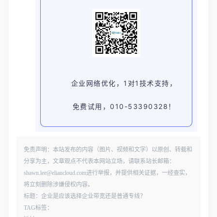
企业网络优化，1对1技术支持，
免费试用，010-53390328！
免责声明：本站发布的内容（图片、视频和文字）以原创、转载和
分享为主，文章观点不代表本网站立场，请联系站长邮箱：
shawn.lee@eliancloud.com进行举报，并提供相关证据，一经查实，
将立刻删除涉嫌侵权内容。
标题：企业是应该选择企业带宽还是普通专线？
TAG标签：