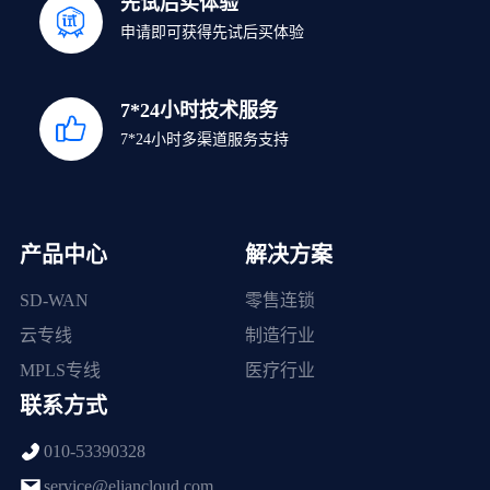
先试后买体验
申请即可获得先试后买体验
7*24小时技术服务
7*24小时多渠道服务支持
产品中心
解决方案
SD-WAN
零售连锁
云专线
制造行业
MPLS专线
医疗行业
联系方式
010-53390328
service@eliancloud.com