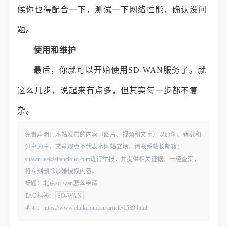
候你也得配合一下，测试一下网络性能，确认没问
题。
使用和维护
最后，你就可以开始使用SD-WAN服务了。就
这么几步，说起来有点多，但其实每一步都不复
杂。
免责声明：本站发布的内容（图片、视频和文字）以原创、转载和
分享为主，文章观点不代表本网站立场，请联系站长邮箱：
shawn.lee@eliancloud.com进行举报，并提供相关证据，一经查实，
将立刻删除涉嫌侵权内容。
标题：北京sd-wan怎么申请
TAG标签：
SD-WAN
地址：https://www.elinkcloud.cn/article/1539.html