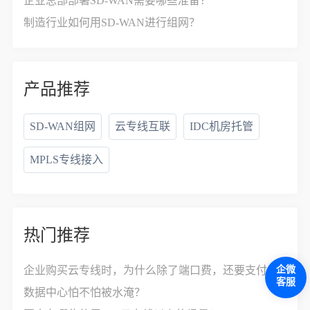
企业总部部署SD-WAN需要哪些准备？
制造行业如何用SD-WAN进行组网？
产品推荐
SD-WAN组网
云专线互联
IDC机房托管
MPLS专线接入
热门推荐
企微
企业购买云专线时，为什么除了端口费，还要支付接入费？
客服
数据中心怕不怕被水淹？