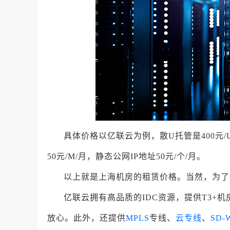
具体价格以亿联云为例，散U托管是400元/U
50元/M/月，静态公网IP地址50元/个/月。
以上就是上海机房的租赁价格。当然，为了
亿联云拥有高品质的IDC资源，提供T3+机
放心。此外，还提供
MPLS
专线、
云专线
、
SD-