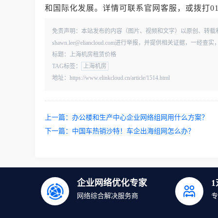
和国际化发展。详情可联系官网客服，或拨打010-
免责声明：本站发布的内容（图片、视频和文字）以原创、转载
shawn.lee@eliancloud.com进行举报，并提供相关证据，
标题：上海机房租赁价格
TAG标签：
上海机房
地址：https://www.elinkcloud.cn/article/1514.html
上一篇：
办公楼和生产中心企业网络组网用什么方案？
下一篇：
中国车热销沙特！车企出海组网怎么办？
企业网络优化专家
网络综合解决服务商
专