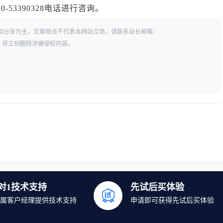
53390328电话进行咨询。
和分享为主，文章观点不代表本网站立场，请联系站长邮箱：
一经查实，将立刻删除涉嫌侵权内容。
1对1技术支持
先试后买体验
属客户经理提供技术支持
申请即可获得先试后买体验