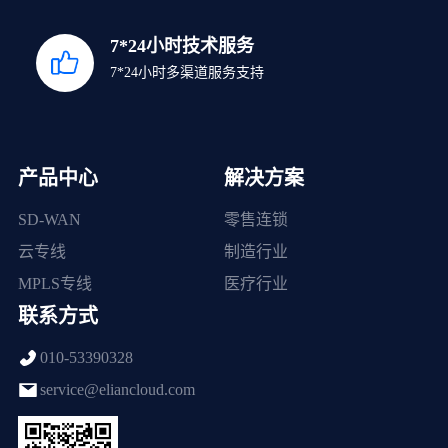
7*24小时技术服务
7*24小时多渠道服务支持
产品中心
解决方案
SD-WAN
零售连锁
云专线
制造行业
MPLS专线
医疗行业
联系方式
010-53390328
service@eliancloud.com