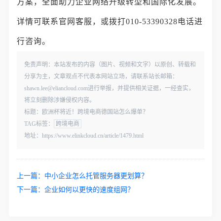
方案，全面助力企业网络升级转型和国际化发展。
详情可联系官网客服，或拨打010-53390328电话进
行咨询。
免责声明：本站发布的内容（图片、视频和文字）以原创、转载和
分享为主，文章观点不代表本网站立场，请联系站长邮箱：
shawn.lee@eliancloud.com进行举报，并提供相关证据，一经查实，
将立刻删除涉嫌侵权内容。
标题：欧洲杯将近！跨境电商德国站怎么爆单？
TAG标签：
跨境电商
地址：https://www.elinkcloud.cn/article/1479.html
上一篇：
中小企业怎么托管服务器更划算？
下一篇：
企业如何以更快的速度组网？