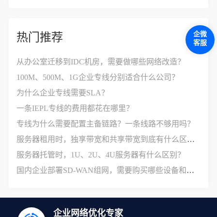
企微
热门推荐
客服
从办公室迁移到IDC机房，需要做哪些网络改造？
100M、500M、1G企业专线分别适合什么公司？
为什么企业专线需要SLA？
一条IEPL专线的费用都花在哪里？
专线为什么需要配置主备链路？一条线路不够用吗？
服务器租用时，独享带宽和共享带宽到底有什么区别？
服务器托管时，1U、2U、4U服务器有什么区别？
国内企业部署SD-WAN组网，需要购买哪些设备和服务？
企业网络优化专家