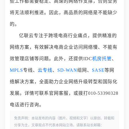
些工作都需要稳定、高速的网络作支撑，否则业务
将无法顺利推进。因此，高品质的网络是不能缺少
的。
亿联云专注于跨境电商行业痛点，提供精准的
网络方案，有效解决电商企业访问网络慢、不能有
效管理店铺等问题。此外，还提供IDC
机房托管
、
MPLS
专线、
云专线
、
SD-WAN
组网、
SASE
等网
络解决方案，全面助力企业网络升级转型和国际化
发展。详情可联系官网客服，或拨打010-53390328
电话进行咨询。
免责声明：本站发布的内容（图片、视频和文字）以原创、转载和
分享为主，文章观点不代表本网站立场，请联系站长邮箱：