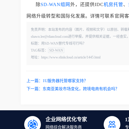
除
SD-WAN组网
外，还提供IDC
机房托管
、
网络升级转型和国际化发展。详情可联系官网客服，或
免责声明：本站发布的内容（图片、视频和文字）以原创、转载
shawn.lee@eliancloud.com进行举报，并提供相关证据，
标题：用SD-WAN替代专线可行吗？
TAG标签：
SD-WAN
地址：https://www.elinkcloud.cn/article/1445.html
上一篇：
1U服务器托管哪家支持？
下一篇：
东南亚美妆市场变化，跨境电商有机会吗？
企业网络优化专家
网络综合解决服务商
专