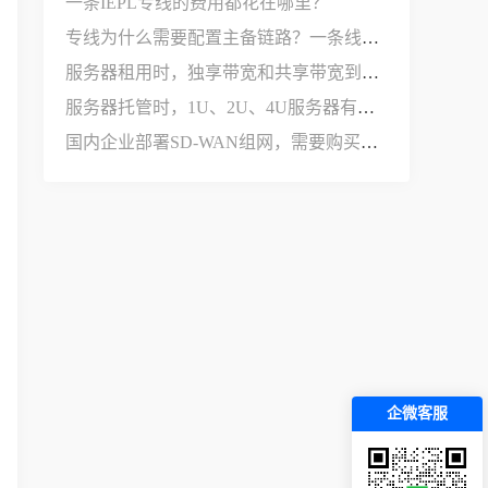
一条IEPL专线的费用都花在哪里？
专线为什么需要配置主备链路？一条线路不够用吗？
服务器租用时，独享带宽和共享带宽到底有什么区别？
服务器托管时，1U、2U、4U服务器有什么区别？
国内企业部署SD-WAN组网，需要购买哪些设备和服务？
企微客服