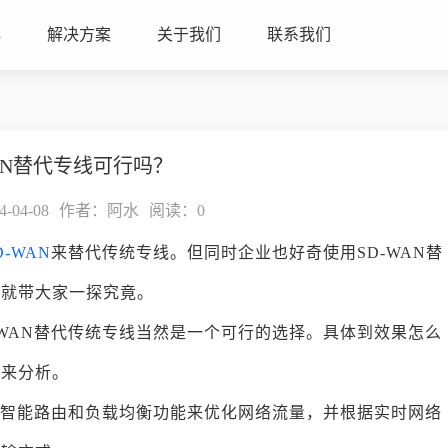
心
解决方案
关于我们
联系我们
WAN替代专线可行吗？
04-08
作者：阿水
阅读：
0
D-WAN
来替代传统专线。但同时企业也好奇使用SD-WAN替
编就带大家一探究竟。
-WAN替代传统专线当然是一个可行的选择。具体到效果怎么
面来分析。
通过智能路由和负载均衡功能来优化网络流量，并根据实时网络