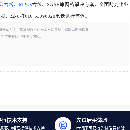
云专线
、
MPLS
专线、SASE等网络解决方案，全面助力企业
拨打010-53390328电话进行咨询。
和分享为主，文章观点不代表本网站立场，请联系站长邮箱：
一经查实，将立刻删除涉嫌侵权内容。
1对1技术支持
先试后买体验
属客户经理提供技术支持
申请即可获得先试后买体验