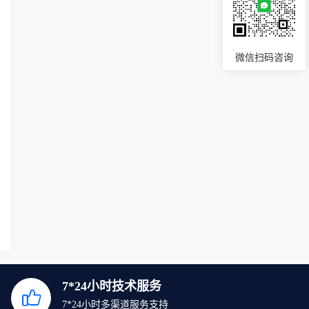
微信扫码咨询
7*24小时技术服务
7*24小时多渠道服务支持