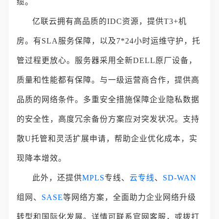
缆。
亿联云拥有高品质的IDC资源，提供T3+机
房。有SLA服务保障，以及7*24小时运维守护，托
管过程更放心。服务器采用全新DELL原厂设备，
质量和性能都有保障。与一级运营商合作，提供高
品质的网络条件。多重安全措施保障企业隐私数据
的安全性，高度冗余备份方案应对突发状况。支持
散U托管和灵活扩展申请，帮助企业优化成本，实
现降本增效。
此外，还提供
MPLS
专线、
云专线
、
SD-WAN
组网、
SASE
等网络方案，全面助力企业网络升级
转型和国际化发展。详情可联系官网客服，或拨打