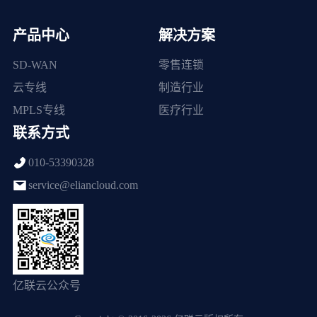
产品中心
解决方案
SD-WAN
零售连锁
云专线
制造行业
MPLS专线
医疗行业
联系方式
010-53390328
service@eliancloud.com
亿联云公众号