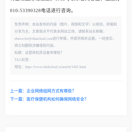
010-53390328电话进行咨询。
免责声明：本站发布的内容（图片、视频和文字）以原创、转载和
分享为主，文章观点不代表本网站立场，请联系站长邮箱：
shawn.lee@eliancloud.com进行举报，并提供相关证据，一经查实，
将立刻删除涉嫌侵权内容。
标题：运营商机房设备有哪些？
TAG标签：
地址：https://www.elinkcloud.cn/article/1441.html
上一篇：
企业网络组网方式有哪些？
下一篇：
医疗保健机构如何确保网络安全？