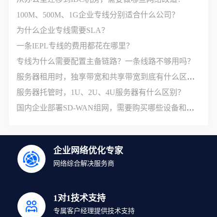
100M、500M、1G企业专线分别适合什么公司？
为什么企业专线需要SLA？
一条IEPL专线的费用都花在哪里？
专线为什么需要配置主备链路？一条线路不够用吗？
服务器租用时，独享带宽和共享带宽到底有什么区别？
服务器托管时，1U、2U、4U服务器有什么区别？
国内企业部署SD-WAN组网，需要购买哪些设备和服务？
企业网络优化专家
网络综合解决服务商
1对1技术支持
专属客户经理提供技术支持