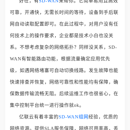
好在，有
SD-WAN
来帮你。它简单易用且高效
可靠，开通快，无需长时间的等待，设备到手后联
网自动读取配置即可。在此过程中，对用户没有任
何技术上的操作要求，企业都是技术小白也没关
系。不想考虑复杂的网络拓扑？同样没关系，SD-
WAN有智能路由功能，根据流量确定应用优先
级，如遇网络堵塞可自动切换线路。发生故障也能
快速排查并恢复，网络可靠性和性能均有保障，确
保数据传输流畅无阻。后续运维工作也很省心，在
集中控制平台统一进行操作就ok。
亿联云有着丰富的
SD-WAN组网
经验，优质的
网络资源。提供SLA服务保障，网络可用率高，丢