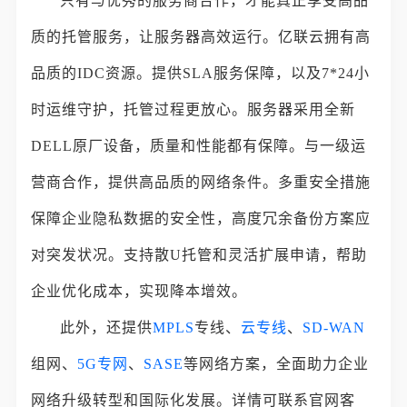
只有与优秀的服务商合作，才能真正享受高品
质的托管服务，让服务器高效运行。亿联云拥有高
品质的IDC资源。提供SLA服务保障，以及7*24小
时运维守护，托管过程更放心。服务器采用全新
DELL原厂设备，质量和性能都有保障。与一级运
营商合作，提供高品质的网络条件。多重安全措施
保障企业隐私数据的安全性，高度冗余备份方案应
对突发状况。支持散U托管和灵活扩展申请，帮助
企业优化成本，实现降本增效。
此外，还提供
MPLS
专线、
云专线
、
SD-WAN
组网、
5G专网
、
SASE
等网络方案，全面助力企业
网络升级转型和国际化发展。详情可联系官网客