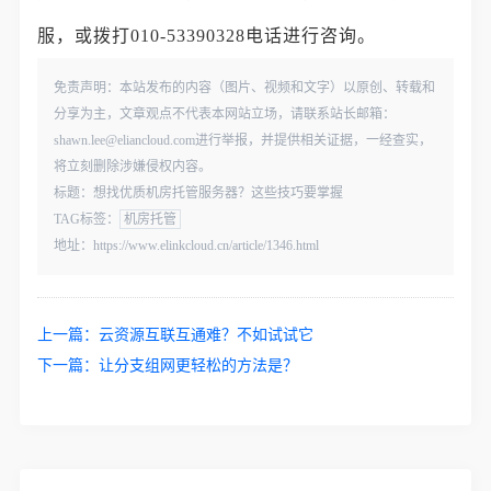
服，或拨打010-53390328电话进行咨询。
免责声明：本站发布的内容（图片、视频和文字）以原创、转载和
分享为主，文章观点不代表本网站立场，请联系站长邮箱：
shawn.lee@eliancloud.com进行举报，并提供相关证据，一经查实，
将立刻删除涉嫌侵权内容。
标题：想找优质机房托管服务器？这些技巧要掌握
TAG标签：
机房托管
地址：https://www.elinkcloud.cn/article/1346.html
上一篇：
云资源互联互通难？不如试试它
下一篇：
让分支组网更轻松的方法是？