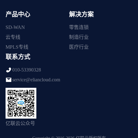
产品中心
解决方案
SD-WAN
零售连锁
云专线
制造行业
MPLS专线
医疗行业
联系方式
010-53390328
service@eliancloud.com
亿联云公众号