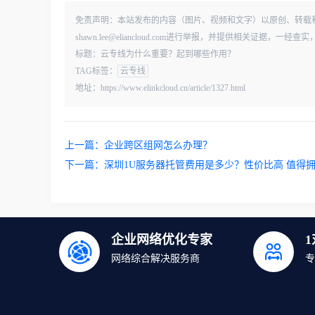
免责声明：本站发布的内容（图片、视频和文字）以原创、转载
shawn.lee@eliancloud.com进行举报，并提供相关证据，
标题：云专线为什么重要？起到哪些作用？
TAG标签：
云专线
地址：https://www.elinkcloud.cn/article/1327.html
上一篇：
企业跨区组网怎么办理？
下一篇：
深圳1U服务器托管费用是多少？性价比高 值得
企业网络优化专家
网络综合解决服务商
专