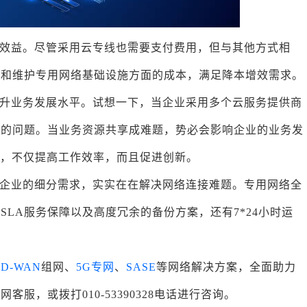
效益。尽管采用云专线也需要支付费用，但与其他方式相
设和维护专用网络基础设施方面的成本，满足降本增效需求。
升业务发展水平。试想一下，当企业采用多个云服务提供商
业的问题。当业务资源共享成难题，势必会影响企业的业务发
来，不仅提高工作效率，而且促进创新。
企业的细分需求，实实在在解决网络连接难题。专用网络全
LA服务保障以及高度冗余的备份方案，还有7*24小时运
SD-WAN
组网、
5G专网
、
SASE
等网络解决方案，全面助力
服，或拨打010-53390328电话进行咨询。