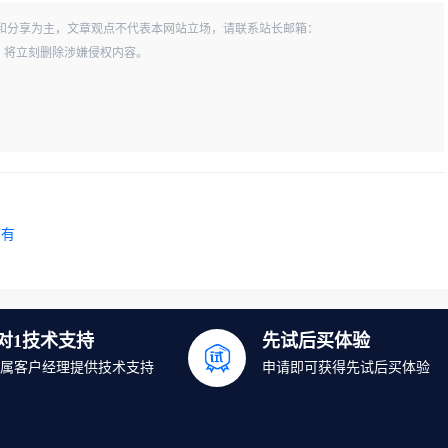
和分享为主，文章观点不代表本网站立场，请联系站长邮箱：
一经查实，将立刻删除涉嫌侵权内容。
拥有
1对1技术支持
先试后买体验
属客户经理提供技术支持
申请即可获得先试后买体验