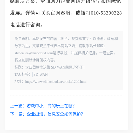
络解决方案，全面助力企业网络升级转型和国际化
发展。详情可联系官网客服，或拨打010-53390328
电话进行咨询。
免责声明：本站发布的内容（图片、视频和文字）以原创、转载和
分享为主，文章观点不代表本网站立场，请联系站长邮箱：
shawn.lee@eliancloud.com进行举报，并提供相关证据，一经查实，
将立刻删除涉嫌侵权内容。
标题：企业战略性决策 SD-WAN组网少不了！
TAG标签：
SD-WAN
地址：https://www.elinkcloud.cn/article/1295.html
上一篇：
游戏中小厂商的乐土在哪？
下一篇：
企业出海，信息安全如何保护？