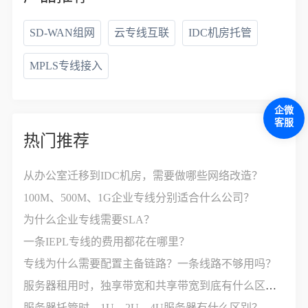
SD-WAN组网
云专线互联
IDC机房托管
MPLS专线接入
企微
客服
热门推荐
从办公室迁移到IDC机房，需要做哪些网络改造？
100M、500M、1G企业专线分别适合什么公司？
为什么企业专线需要SLA？
一条IEPL专线的费用都花在哪里？
专线为什么需要配置主备链路？一条线路不够用吗？
服务器租用时，独享带宽和共享带宽到底有什么区别？
服务器托管时，1U、2U、4U服务器有什么区别？