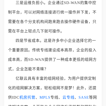
三是运维负担小。企业通过SD-WAN的集中控
制平台，可以对网络连接进行统一操作并下发，不
需要在各个分支机构间跑来跑去操作硬件设备，只
需在平台上轻点几下就可操作。
四是节省成本。这是许多中小企业选择它的一
个重要原因。传统专线建设成本高昂，企业的投入
成本高，而SD-WAN提供了一种成本更低的组网方
式，企业怎能不青睐？
亿联云具有丰富的组网经验，为用户提供定制
化的组网解决方案，轻松组网不是梦！此外，还提
供IDC
机房托管
、
MPLS
专线、
云专线
、
SASE
等网