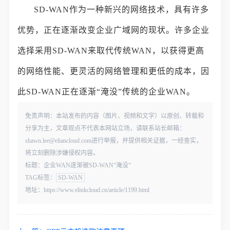
SD-WAN作为一种新兴的网络技术，具有许多
优势，正在逐渐改变企业广域网的现状。许多企业
选择采用SD-WAN来取代传统WAN，以获得更高
的网络性能、更灵活的网络管理和更低的成本，因
此SD-WAN正在逐渐“淹没”传统的企业WAN。
免责声明：本站发布的内容（图片、视频和文字）以原创、转载和
分享为主，文章观点不代表本网站立场，请联系站长邮箱：
shawn.lee@eliancloud.com进行举报，并提供相关证据，一经查实，
将立刻删除涉嫌侵权内容。
标题：企业WAN逐渐被SD-WAN“淹没”
TAG标签：
SD-WAN
地址：https://www.elinkcloud.cn/article/1199.html