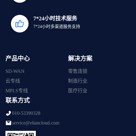
7*24小时技术服务
7*24小时多渠道服务支持
产品中心
解决方案
SD-WAN
零售连锁
云专线
制造行业
MPLS专线
医疗行业
联系方式
010-53390328
service@eliancloud.com