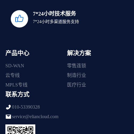
7*24小时技术服务
7*24小时多渠道服务支持
产品中心
解决方案
SD-WAN
零售连锁
云专线
制造行业
MPLS专线
医疗行业
联系方式
010-53390328
service@eliancloud.com