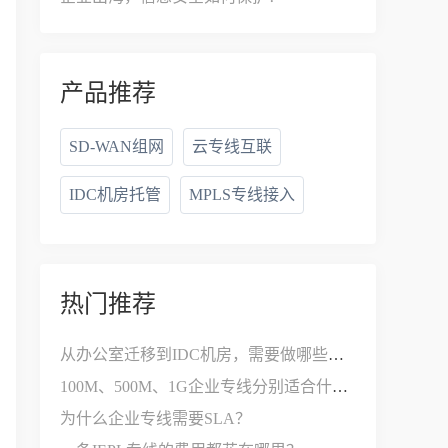
产品推荐
SD-WAN组网
云专线互联
IDC机房托管
MPLS专线接入
热门推荐
从办公室迁移到IDC机房，需要做哪些网络改造？
100M、500M、1G企业专线分别适合什么公司？
为什么企业专线需要SLA？