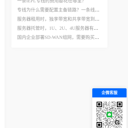
一条IEPL专线的费用都花在哪里？
专线为什么需要配置主备链路？一条线路不够用吗？
服务器租用时，独享带宽和共享带宽到底有什么区别？
服务器托管时，1U、2U、4U服务器有什么区别？
国内企业部署SD-WAN组网，需要购买哪些设备和服务？
企微客服