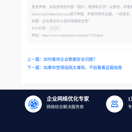
免责声明：本站发布的内容（图片、视频和文字）以原创、转载
shawn.lee@eliancloud.com进行举报，并提供相关证据，
标题：企业混合办公如何增强安全性？
TAG标签：
SASE
地址：https://www.elinkcloud.cn/article/1178.html
上一篇：
如何看待企业数据安全问题？
下一篇：
如果你觉得组网太难啦，不妨看看这篇指南
企业网络优化专家
网络综合解决服务商
专