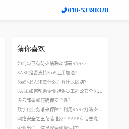
010-53390328
猜你喜欢
如何与已有防火墙联动部署SASE？
SASE是否支持SaaS应用加速？
SaaS和SASE是什么？有什么区别？
SASE如何帮助企业避免员工办公安全风险？
多云部署如何确保安全性？
数字化业务谁来保障？利用SASE打造安全边界
网络安全之王花落谁家？SASE有话要说
企业出海，信息安全如何保护？