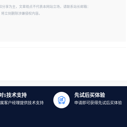
和分享为主，文章观点不代表本网站立场，请联系站长邮箱：
一经查实，将立刻删除涉嫌侵权内容。
1对1技术支持
先试后买体验
属客户经理提供技术支持
申请即可获得先试后买体验