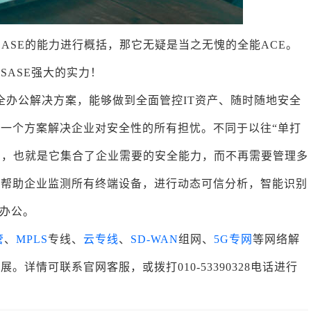
ASE的能力进行概括，那它无疑是当之无愧的全能ACE。
SASE强大的实力！
全办公解决方案，能够做到全面管控IT资产、随时随地安全
一个方案解决企业对安全性的所有担忧。不同于以往“单打
化的，也就是它集合了企业需要的安全能力，而不再需要管理多
能帮助企业监测所有终端设备，进行动态可信分析，智能识别
全办公。
管
、
MPLS
专线、
云专线
、
SD-WAN
组网、
5G专网
等网络解
详情可联系官网客服，或拨打010-53390328电话进行