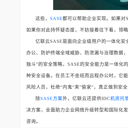
这些，
SASE
都可以帮助企业实现。如果对S
如果你对此持怀疑态度，不妨接着往下看，领略
亿联云SASE是面向企业级用户的一体化安
办公、防护终端全域威胁、防泄漏与治理数据，
独斗”的安全策略，SASE的安全能力是一体
种安全设备。在员工不坐班而远程办公时，它
风险人员，杜绝“内鬼“来”偷家“，真正做到安
除
SASE方案
外，亿联云还提供IDC
机房托
决方案，全面助力企业网络升级转型和国际化发展。
咨询。