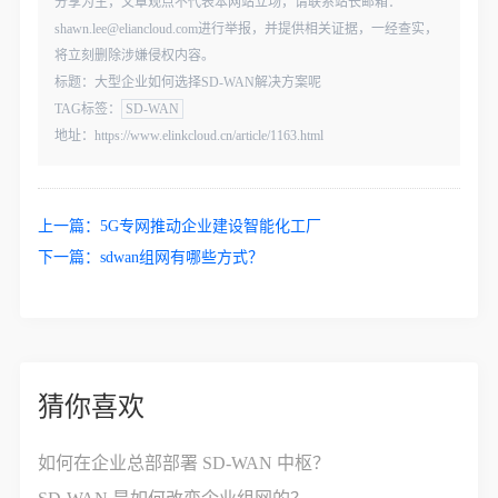
分享为主，文章观点不代表本网站立场，请联系站长邮箱：
shawn.lee@eliancloud.com进行举报，并提供相关证据，一经查实，
将立刻删除涉嫌侵权内容。
标题：大型企业如何选择SD-WAN解决方案呢
TAG标签：
SD-WAN
地址：https://www.elinkcloud.cn/article/1163.html
上一篇：
5G专网推动企业建设智能化工厂
下一篇：
​sdwan组网有哪些方式？
猜你喜欢
如何在企业总部部署 SD-WAN 中枢？