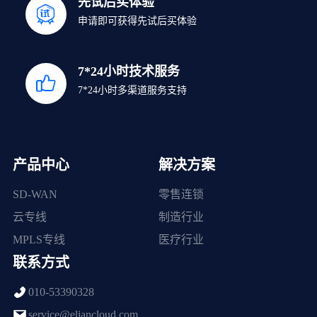
先试后买体验
申请即可获得先试后买体验
7*24小时技术服务
7*24小时多渠道服务支持
产品中心
解决方案
SD-WAN
零售连锁
云专线
制造行业
MPLS专线
医疗行业
联系方式
010-53390328
service@eliancloud.com