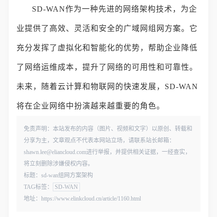
SD-WAN作为一种先进的网络架构技术，为企
业提供了高效、灵活和安全的广域网组网方案。它
充分发挥了虚拟化和智能化的优势，帮助企业降低
了网络运维成本，提升了网络的可用性和可靠性。
未来，随着云计算和物联网的快速发展，SD-WAN
将在企业网络中扮演越来越重要的角色。
免责声明：本站发布的内容（图片、视频和文字）以原创、转载和
分享为主，文章观点不代表本网站立场，请联系站长邮箱：
shawn.lee@eliancloud.com进行举报，并提供相关证据，一经查实，
将立刻删除涉嫌侵权内容。
标题：sd-wan组网方案架构
TAG标签：
SD-WAN
地址：https://www.elinkcloud.cn/article/1160.html