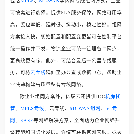
包括
MPLS
、
SD-WAN
等内网专线组网方式，企业
可按需进行选择。提供SLA服务保障，网络可用率
高，丢包率低，延时低、抖动小，稳定性好。组网
方案接入快，初始配置和配置变更皆可在控制平台
统一操作并下发，物流企业可统一管理各个网点，
更高效更有序。此外，可结合最后一公里专线服
务，可将
云专线
延伸至办公室或数据中心，帮助企
业快速构建高质量私有专线网络。
除企业组网方案外，亿联云还提供IDC
机房托
管
、
MPLS专线
、云专线、
SD-WAN组网
、
5G专
网
、
SASE
等网络解决方案，全面助力企业网络升
级转型和国际化发展。详情可联系官网客服，或拨