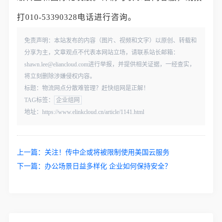
打010-53390328电话进行咨询。
免责声明：本站发布的内容（图片、视频和文字）以原创、转载和
分享为主，文章观点不代表本网站立场，请联系站长邮箱：
shawn.lee@eliancloud.com进行举报，并提供相关证据，一经查实，
将立刻删除涉嫌侵权内容。
标题：物流网点分散难管理？赶快组网是正解！
TAG标签：
企业组网
地址：https://www.elinkcloud.cn/article/1141.html
上一篇：
关注！传中企或将被限制使用美国云服务
下一篇：
办公场景日益多样化 企业如何保持安全？