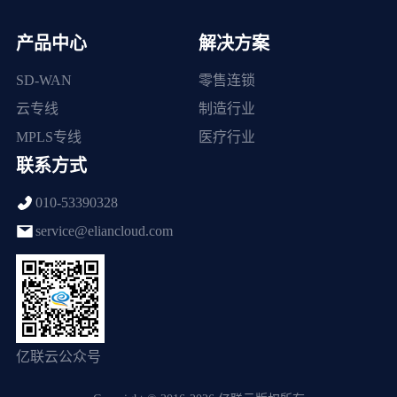
产品中心
解决方案
SD-WAN
零售连锁
云专线
制造行业
MPLS专线
医疗行业
联系方式
010-53390328
service@eliancloud.com
亿联云公众号