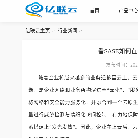
首页
产品中
亿联云主页
行业新闻
看SASE如何
发布时间：2023-
随着企业将越来越多的业务迁移至云上，云
缘，是企业网络和业务架构演进至“云化”、“服
将网络和安全能力服务化，并融合到一个云原
量进行威胁检测与精细化访问控制，有力地保
系搭建上“发光发热”。因此，企业在上云后，为