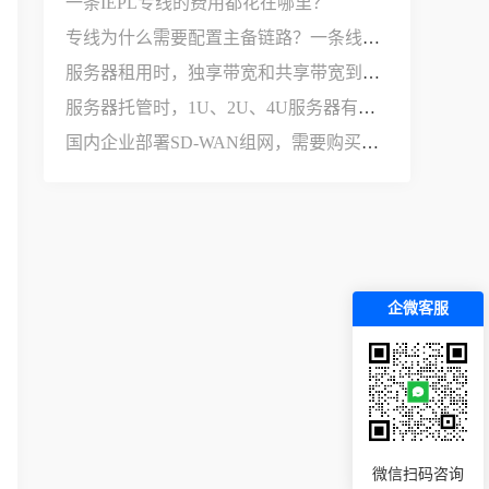
一条IEPL专线的费用都花在哪里？
专线为什么需要配置主备链路？一条线路不够用吗？
服务器租用时，独享带宽和共享带宽到底有什么区别？
服务器托管时，1U、2U、4U服务器有什么区别？
国内企业部署SD-WAN组网，需要购买哪些设备和服务？
企微客服
微信扫码咨询