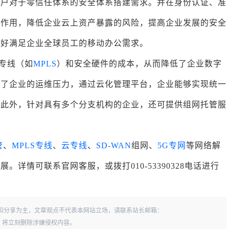
用户对于零信任体系的安全体系搭建需求。并在身份认证、准
挥作用，降低企业云上资产暴露的风险，提高企业发展的安全
更好满足企业全球员工的移动办公需求。
支专线（如
MPLS
）和安全硬件的成本，从而降低了企业数字
轻了企业的运维压力，通过云化管理平台，企业能够实现统一
。此外，针对具有多个分支机构的企业，还可提供组网托管服
管
、
MPLS专线
、
云专线
、
SD-WAN
组网、
5G专网
等网络解
详情可联系官网客服，或拨打010-53390328电话进行
和分享为主，文章观点不代表本网站立场，请联系站长邮箱：
一经查实，将立刻删除涉嫌侵权内容。