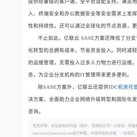
提供轻量级的客户端，全平台适配支持，满足
入、终端安全和办公数据安全等安全需求上发
性和持续性。还可以通过全球化的节点资源，
不止如此，亿联云 SASE方案还降低了分
化转型的总拥有成本，节省资金投入。同时减
的运维管理，无需投入过多人力物力进行运维
务，为企业分支机构的IT管理带来更多便利。
除SASE方案外，亿联云还提供IDC
机房托
决方案，全面助力企业网络升级转型和国际化发展。
咨询。
免责声明：本站发布的内容（图片、视频和文字）以原创、转载
shawn.lee@eliancloud.com进行举报，并提供相关证据，