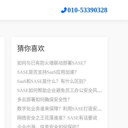
010-53390328
猜你喜欢
如何与已有防火墙联动部署SASE？
SASE是否支持SaaS应用加速？
SaaS和SASE是什么？有什么区别？
SASE如何帮助企业避免员工办公安全风险？
多云部署如何确保安全性？
数字化业务谁来保障？利用SASE打造安全边界
网络安全之王花落谁家？SASE有话要说
企业出海，信息安全如何保护？