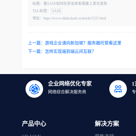
标题：看SASE如何在安全体系搭建上发光发热
TAG标签：
SASE
地址：https://www.elinkcloud.cn/article/1121.html
上一篇：
游戏企业涌向新加坡？服务器托管看这里
下一篇：
怎样实现端到端云间互联？
企业网络优化专家
网络综合解决服务商
专
产品中心
解决方案