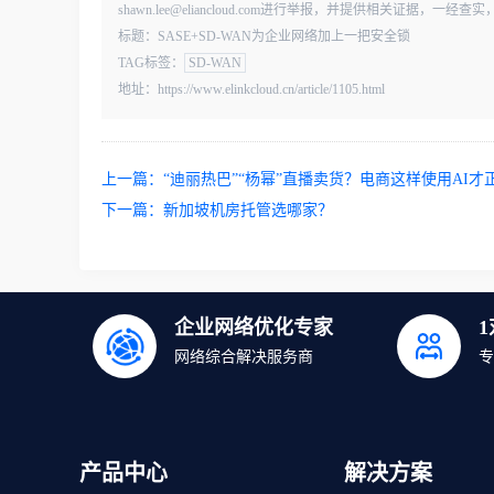
shawn.lee@eliancloud.com进行举报，并提供相关证据，
标题：SASE+SD-WAN为企业网络加上一把安全锁
TAG标签：
SD-WAN
地址：https://www.elinkcloud.cn/article/1105.html
上一篇：
“迪丽热巴”“杨幂”直播卖货？电商这样使用AI才
下一篇：
新加坡机房托管选哪家？
企业网络优化专家
网络综合解决服务商
专
产品中心
解决方案