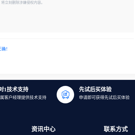
一经查实，将立刻删除涉嫌侵权内容。
正确！
1对1技术支持
先试后买体验
属客户经理提供技术支持
申请即可获得先试后买体验
资讯中心
联系方式