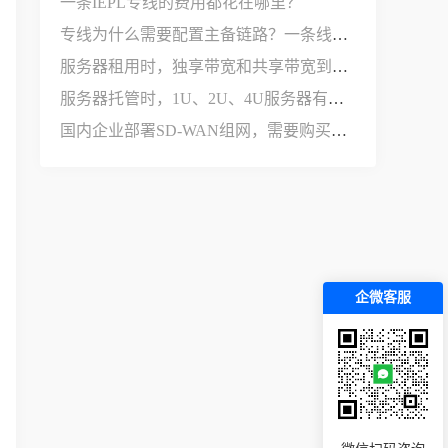
一条IEPL专线的费用都花在哪里？
专线为什么需要配置主备链路？一条线路不够用吗？
服务器租用时，独享带宽和共享带宽到底有什么区别？
服务器托管时，1U、2U、4U服务器有什么区别？
国内企业部署SD-WAN组网，需要购买哪些设备和服务？
企微客服