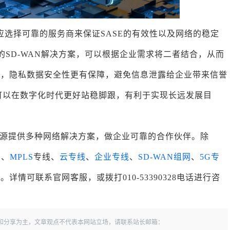
应选择可靠的服务商来保证SASE的有效性以及网络的稳定
的SD-WAN解决方案，可以根据企业需求将二者结合，从而
全，隐私数据安全性更有保障，避免信息泄露给企业带来信誉
企业可以在数字化时代更好站稳脚跟，有利于实现长远发展目
源提供多种网络解决方案，做企业可靠的合作伙伴。除
管
、
MPLS
专线、
云专线
、
企业专线
、
SD-WAN组网
、
5G专
情可联系官网客服，或拨打010-53390328电话进行咨
和分享为主，文章观点不代表本网站立场，请联系站长邮箱：