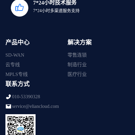
7*24小时技术服务
7*24小时多渠道服务支持
产品中心
解决方案
SD-WAN
零售连锁
云专线
制造行业
MPLS专线
医疗行业
联系方式
010-53390328
service@eliancloud.com