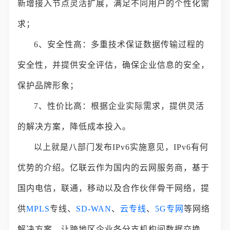
新增接入节点灵活扩展，满足不同用户的个性化需
求；
6、安全性高：多重技术保证数据传输过程的
安全性，并提供安全评估，确保企业信息的安全，
保护品牌形象；
7、性价比高：根据企业实际需求，提供灵活
的解决方案，降低成本投入。
以上就是八部门发布IPv6实施意见，IPv6有何
优势的介绍。亿联云作为国内的云网服务商，基于
国内电信，联通，移动以及合作伙伴骨干网络，提
供
MPLS
专线、
SD-WAN
、
云专线
、
5G专网
等网络
解决方案，让跨地区企业各分支机构间数据交换、