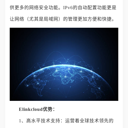
供更多的网络安全功能。IPv6的自动配置功能更是
让网络（尤其是局域网）的管理更加方便和快捷。
Elinkcloud优势：
1、高水平技术支持：运营着全球技术领先的