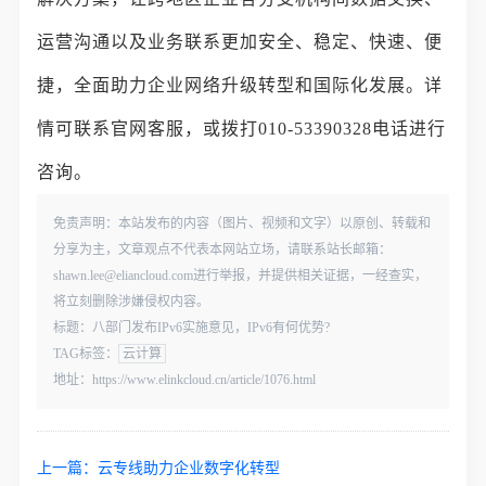
运营沟通以及业务联系更加安全、稳定、快速、便
捷，全面助力企业网络升级转型和国际化发展。详
情可联系官网客服，或拨打010-53390328电话进行
咨询。
免责声明：本站发布的内容（图片、视频和文字）以原创、转载和
分享为主，文章观点不代表本网站立场，请联系站长邮箱：
shawn.lee@eliancloud.com进行举报，并提供相关证据，一经查实，
将立刻删除涉嫌侵权内容。
标题：八部门发布IPv6实施意见，IPv6有何优势?
TAG标签：
云计算
地址：https://www.elinkcloud.cn/article/1076.html
上一篇：
云专线助力企业数字化转型