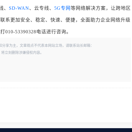
线、
SD-WAN
、云专线、
5G专网
等网络解决方案，让跨地区
务联系更加安全、稳定、快速、便捷，全面助力企业网络升级
0-53390328电话进行咨询。
和分享为主，文章观点不代表本网站立场，请联系站长邮箱：
一经查实，将立刻删除涉嫌侵权内容。