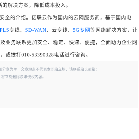
活的解决方案，降低成本投入。
安全的介绍。亿联云作为国内的云网服务商，基于国内电
PLS
专线、
SD-WAN
、云专线、
5G专网
等网络解决方案，让
以及业务联系更加安全、稳定、快速、便捷，全面助力企业网
打010-53390328电话进行咨询。
和分享为主，文章观点不代表本网站立场，请联系站长邮箱：
一经查实，将立刻删除涉嫌侵权内容。