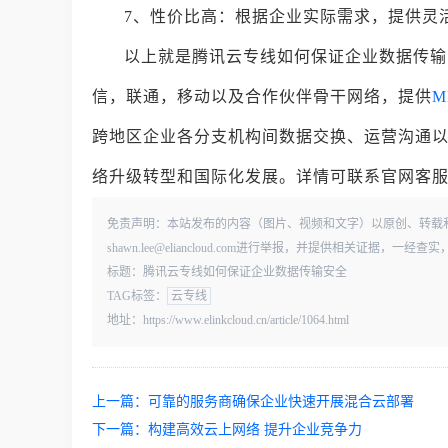
7、性价比高：根据企业实际需求，提供灵
以上就是腾讯云专线如何保证企业数据传输
信，联通，移动以及合作伙伴骨干网络，提供
M
跨地区企业各分支机构间数据交换、运营沟通
络升级转型和国际化发展。详情可联系官网客服，或拨
免责声明：本站发布的内容（图片、视频和文字）以原创、转载
shawn.lee@eliancloud.com进行举报，并提供相关证据，
标题：腾讯云专线如何保证企业数据传输安全
TAG标签：
云专线
地址：https://www.elinkcloud.cn/article/1064.html
上一篇：
可靠的服务商确保企业快速开展混合云部署
下一篇：
构建高效云上网络 提升企业竞争力